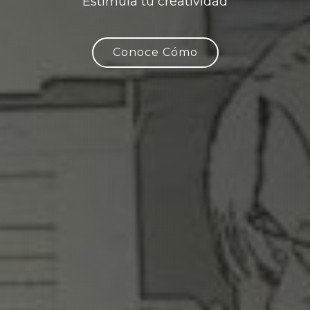
Estimula tú creatividad
Conoce Cómo